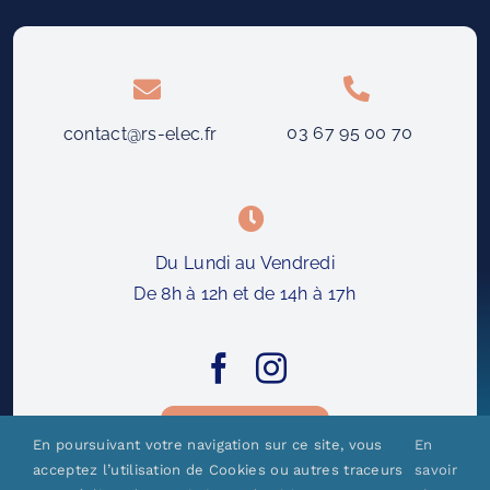
03 67 95 00 70
contact@rs-elec.fr
Du Lundi au Vendredi
De 8h à 12h et de 14h à 17h
Nous joindre
En poursuivant votre navigation sur ce site, vous
En
acceptez l’utilisation de Cookies ou autres traceurs
savoir